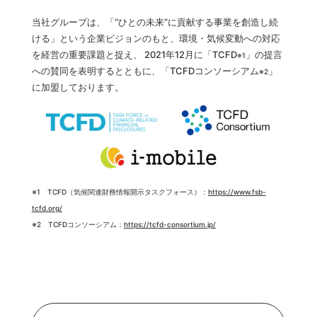
当社グループは、「“ひとの未来”に貢献する事業を創造し続
ける」という企業ビジョンのもと、環境・気候変動への対応
を経営の重要課題と捉え、 2021年12月に「TCFD
」の提言
※1
への賛同を表明するとともに、「TCFDコンソーシアム
」
※2
に加盟しております。
※1 TCFD（気候関連財務情報開示タスクフォース）：
https://www.fsb-
tcfd.org/
※2 TCFDコンソーシアム：
https://tcfd-consortium.jp/