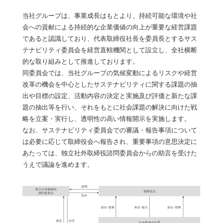
当社グループは、事業成長はもとより、持続可能な環境や社
会への貢献による持続的な企業価値の向上が重要な経営課題
であると認識しており、代表取締役社長を委員長とするサス
テナビリティ委員会を経営直轄機関として設立し、全社横断
的な取り組みとして推進しております。
同委員会では、当社グループの気候変動によるリスクや経営
改革の機会を中心としたサステナビリティに関する課題の抽
出や目標の設定、活動内容の決定と実施及び評価と新たな課
題の抽出等を行い、それをもとに社会課題の解決に向けた戦
略を立案・実行し、透明性の高い情報開示を実施します。
なお、サステナビリティ委員会での審議・報告事項について
は必要に応じて取締役会へ報告され、重要事項の意思決定に
あたっては、独立社外取締役諮問委員会からの助言を受けた
うえで議論を進めます。