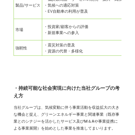
製品/サービス
・気候への適応対策
・EV自動車の利用が普及
・投資家/顧客からの評価
市場
・新規事業への参入
・震災対策の普及
強靭性
・資源の代替・多様化
・持続可能な社会実現に向けた当社グループの考
え方
当社グループは、気候変動に伴う事業活動を収益拡大の大き
な機会と捉え、グリーンエネルギー事業と関連事業（既存事
業とのシナジーを活かしたサービス及びM＆Aや事業提携に
よる事業展開）を始めとした事業を推進してまいります。