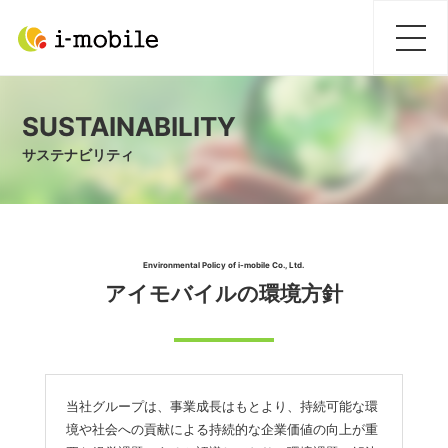
SUSTAINABILITY
サステナビリティ
Environmental Policy of i-mobile Co., Ltd.
アイモバイルの環境方針
当社グループは、事業成長はもとより、持続可能な環
境や社会への貢献による持続的な企業価値の向上が重