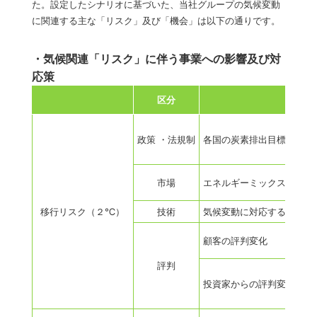
た。設定したシナリオに基づいた、当社グループの気候変動
に関連する主な「リスク」及び「機会」は以下の通りです。
・気候関連「リスク」に伴う事業への影響及び対
応策
区分
政策 ・法規制
各国の炭素排出目標／政策
市場
エネルギーミックスの変化
移行
リスク
（２℃）
技術
気候変動に対応するシステ
顧客の評判変化
評判
投資家からの評判変化