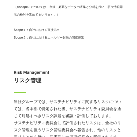
（※scope３については、今後、必要なデータの収集と分析を行い、順次情報開
示の検討を進めてまいります。）
Scope１：自社における直接排出
Scope２：自社におけるエネルギー起源の間接排出
Risk Management
リスク管理
当社グループでは、サステナビリティに関するリスクについ
ては、各本部で特定された後、サステナビリティ委員会を通
じて対処すべきリスク課題を審議・評価しております。
サステナビリティ委員会にて評価されたリスクは、全社のリ
スク管理を担うリスク管理委員会へ報告され、他のリスクと
取りまとめを行い、四半期に一度取締役会へ報告されます。