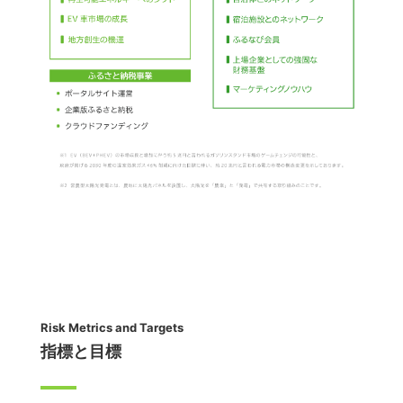
Risk Metrics and Targets
指標と目標