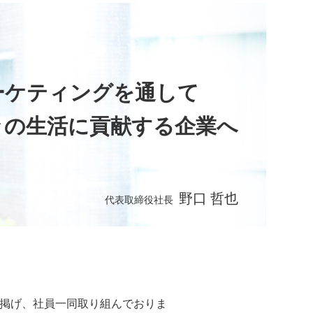
ーケティングを通して
々の生活に貢献する企業へ
野口 哲也
代表取締役社長
を掲げ、社員一同取り組んでおりま