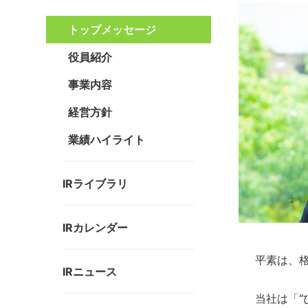
トップメッセージ
役員紹介
事業内容
経営方針
業績ハイライト
IRライブラリ
IRカレンダー
平素は、
IRニュース
当社は「