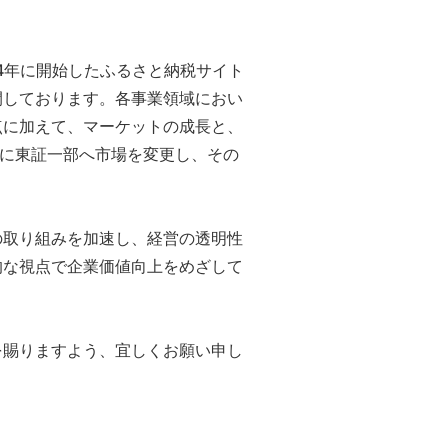
14年に開始したふるさと納税サイト
開しております。各事業領域におい
点に加えて、マーケットの成長と、
年に東証一部へ市場を変更し、その
の取り組みを加速し、経営の透明性
的な視点で企業価値向上をめざして
を賜りますよう、宜しくお願い申し