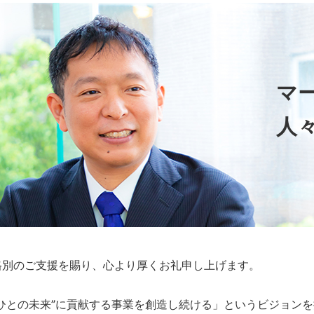
マ
人
格別のご支援を賜り、心より厚くお礼申し上げます。
“ひとの未来”に貢献する事業を創造し続ける」というビジョン