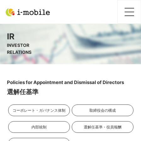
IR
INVESTOR
RELATIONS
Policies for Appointment and Dismissal of Directors
選解任基準
コーポレート・ガバナンス体制
取締役会の構成
内部統制
選解任基準・役員報酬