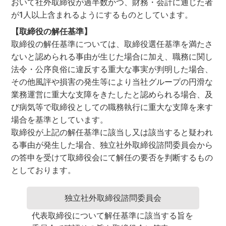
おいて社外取締役が過半数かつ、財務・会計に通じた者
が1人以上含まれるようにするものとしています。
【取締役の解任基準】
取締役の解任基準については、取締役選任基準を満たさ
ないと認められる事由が生じた場合に加え、職務に関し
法令・公序良俗に違反する重大な事実が判明した場合、
その他風評や損害の発生等により当社グループの円滑な
業務運営に重大な支障をきたしたと認められる場合、及
び病気等で取締役としての職務執行に重大な支障を来す
場合を基準としています。
取締役が上記の解任基準に該当し又は該当すると疑われ
る事由が発生した場合、独立社外取締役諮問委員会から
の答申を受けて取締役会にて解任の要否を判断するもの
としております。
独立社外取締役諮問委員会
代表取締役について解任基準に該当する旨を