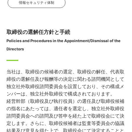
情報セキュリティ体制
取締役の選解任方針と手続
Policies and Procedures in the Appointment/Dismissal of the
Directors
当社は、取締役の候補者の選定、取締役の解任、代表取
締役の選解任及び報酬等の決定に関わる諮問機関として
独立社外取締役諮問委員会を設置しており、その構成メ
ンバーは、独立社外取締役で構成されております。
経営幹部（取締役及び執行役員）の選任及び取締役候補
の指名にあたっては、適任者を選定し、独立社外取締役
諮問委員会への諮問及び答申を経た上で取締役会にて決
定します。さらに、取締役候補者は監査等委員会の協議
結果及び意見を得た上で、取締役会にて決定することと