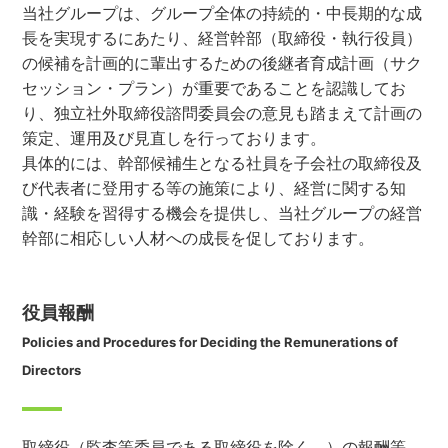
当社グループは、グループ全体の持続的・中長期的な成
長を実現するにあたり、経営幹部（取締役・執行役員）
の候補を計画的に輩出するための後継者育成計画（サク
セッション・プラン）が重要であることを認識してお
り、独立社外取締役諮問委員会の意見も踏まえて計画の
策定、運用及び見直しを行っております。
具体的には、幹部候補生となる社員を子会社の取締役及
び代表者に登用する等の施策により、経営に関する知
識・経験を習得する機会を提供し、当社グループの経営
幹部に相応しい人材への成長を促しております。
役員報酬
Policies and Procedures for Deciding the Remunerations of
Directors
取締役（監査等委員である取締役を除く。）の報酬等