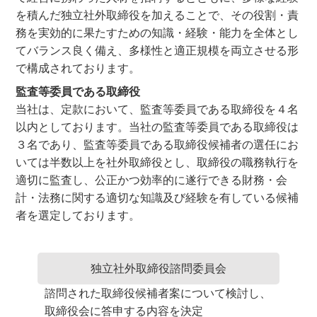
を積んだ独立社外取締役を加えることで、その役割・責
務を実効的に果たすための知識・経験・能力を全体とし
てバランス良く備え、多様性と適正規模を両立させる形
で構成されております。
監査等委員である取締役
当社は、定款において、監査等委員である取締役を４名
以内としております。当社の監査等委員である取締役は
３名であり、監査等委員である取締役候補者の選任にお
いては半数以上を社外取締役とし、取締役の職務執行を
適切に監査し、公正かつ効率的に遂行できる財務・会
計・法務に関する適切な知識及び経験を有している候補
者を選定しております。
独立社外取締役諮問委員会
諮問された取締役候補者案について検討し、
取締役会に答申する内容を決定