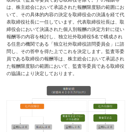
は、株主総会において承認された報酬限度額の範囲にお
いて、その具体的内容の決定を取締役会の決議を経て代
表取締役社長に一任しています。代表取締役社長は、取
締役会において決議された個人別報酬の決定方針に従い
報酬等の内容を検討し、独立社外取締役5名で構成され
る任意の機関である「独立社外取締役諮問委員会」に諮
問し、その答申を得た上でこれを決定します。監査等委
員である取締役の報酬等は、株主総会において承認され
た報酬限度額の範囲において、監査等委員である取締役
の協議により決定しております。